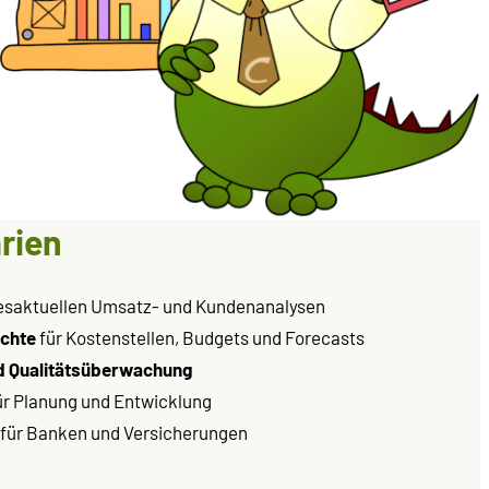
rien
esaktuellen Umsatz- und Kundenanalysen
ichte
für Kostenstellen, Budgets und Forecasts
d Qualitätsüberwachung
ür Planung und Entwicklung
für Banken und Versicherungen