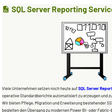
SQL Server Reporting Servic
Viele Unternehmen setzen noch heute auf
SQL Server Report
operative Standardberichte automatisiert zu erzeugen und zu
Wir bieten Pflege, Migration und Erweiterung bestehender 
begleiten den Übergang zu modernen Power BI- oder Fabric-