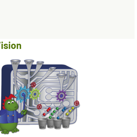
ision