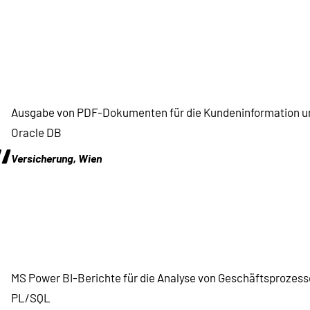
“
Ausgabe von PDF-Dokumenten für die Kundeninformation un
Oracle DB
“
Versicherung, Wien
MS Power BI-Berichte für die Analyse von Geschäftsprozes
PL/SQL