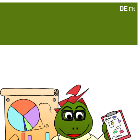
DE
EN