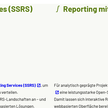
es (SSRS)
Reporting mit
ing Services (SSRS)
, um
Für analytisch geprägte Projek
 verteilen.
eine leistungsstarke Open-
SSRS-Landschaften an – und
Damit lassen sich interaktive R
basierten Lösungen.
webbasierten Oberfläche bereit