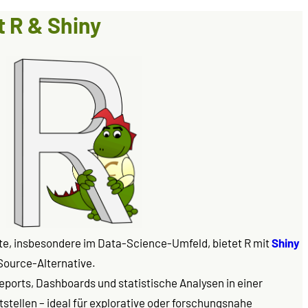
 R & Shiny
te, insbesondere im Data-Science-Umfeld, bietet R mit
Shiny
Source-Alternative.
eports, Dashboards und statistische Analysen in einer
stellen – ideal für explorative oder forschungsnahe