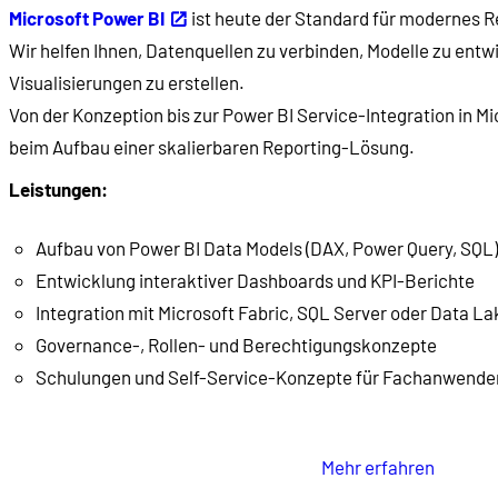
Microsoft Power BI
ist heute der Standard für modernes R
Wir helfen Ihnen, Datenquellen zu verbinden, Modelle zu ent
Visualisierungen zu erstellen.
Von der Konzeption bis zur Power BI Service-Integration in Mic
beim Aufbau einer skalierbaren Reporting-Lösung.
Leistungen:
Aufbau von Power BI Data Models (DAX, Power Query, SQL)
Entwicklung interaktiver Dashboards und KPI-Berichte
Integration mit Microsoft Fabric, SQL Server oder Data L
Governance-, Rollen- und Berechtigungskonzepte
Schulungen und Self-Service-Konzepte für Fachanwende
Mehr erfahren