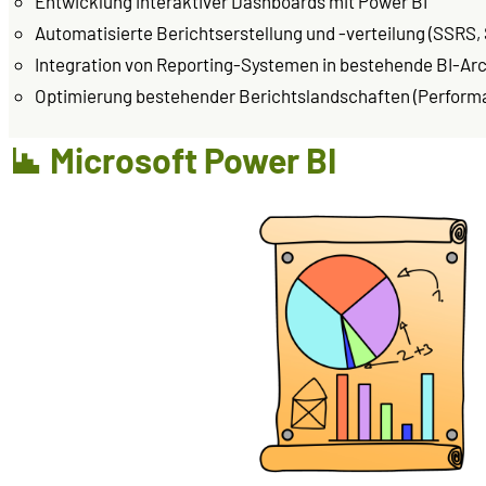
Entwicklung interaktiver Dashboards mit Power BI
Automatisierte Berichtserstellung und -verteilung (SSRS, S
Integration von Reporting-Systemen in bestehende BI-Ar
Optimierung bestehender Berichtslandschaften (Performa
Microsoft Power BI