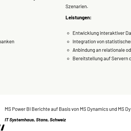
Szenarien.
Leistungen:
Entwicklung interaktiver D
nbanken
Integration von statistisch
Anbindung an relationale 
Bereitstellung auf Servern o
MS Power BI Berichte auf Basis von MS Dynamics und MS D
IT Systemhaus, Stans, Schweiz