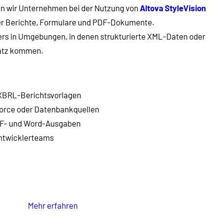
n wir Unternehmen bei der Nutzung von
Altova StyleVision
er Berichte, Formulare und PDF-Dokumente.
ders in Umgebungen, in denen strukturierte XML-Daten oder
atz kommen.
XBRL-Berichtsvorlagen
Force oder Datenbankquellen
DF- und Word-Ausgaben
Entwicklerteams
Mehr erfahren