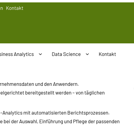
en
Kontakt
iness Analytics
Data Science
Kontakt
nternehmensdaten und den Anwendern.
ielgerichtet bereitgestellt werden – von täglichen
Analytics mit automatisierten Berichtsprozessen.
Sie bei der Auswahl, Einführung und Pflege der passenden