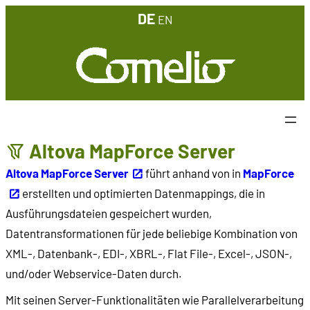
Zum
DE
EN
Inhalt
springen
Altova MapForce Server
Altova MapForce Server
führt anhand von in
MapForce
erstellten und optimierten Datenmappings, die in
Ausführungsdateien gespeichert wurden,
Datentransformationen für jede beliebige Kombination von
XML-, Datenbank-, EDI-, XBRL-, Flat File-, Excel-, JSON-,
und/oder Webservice-Daten durch.
Mit seinen Server-Funktionalitäten wie Parallelverarbeitung