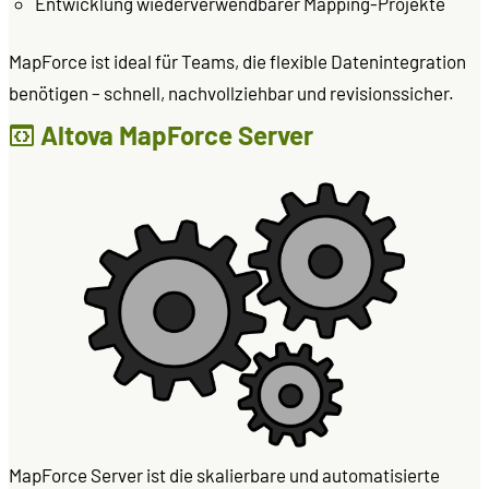
Entwicklung wiederverwendbarer Mapping-Projekte
MapForce ist ideal für Teams, die flexible Datenintegration
benötigen – schnell, nachvollziehbar und revisionssicher.
Altova MapForce Server
MapForce Server ist die skalierbare und automatisierte