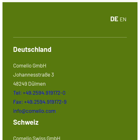
DE
EN
Deutschland
Comelio GmbH
Johannesstraße 3
48249 Dülmen
Tel: +49.2594.919172-0
Fax: +49.2594.919172-9
info@comelio.com
Schweiz
Comelio Swiss GmbH