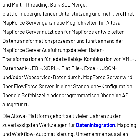
und Multi-Threading, Bulk SQL Merge,
plattformübergreifender Unterstützung und mehr, eröffnet
MapForce Server ganz neue Möglichkeiten für Altova
MapForce Server nutzt den für MapForce entwickelten
Datentransformationsprozessor und führt anhand der
MapForce Server Ausführungsdateien Daten-
Transformationen für jede beliebige Kombination von XML-,
Datenbank-, EDI-, XBRL-, Flat File-, Excel- , JSON-
und/oder Webservice-Daten durch. MapForce Server wird
über FlowForce Server, in einer Standalone-Konfiguration
über die Befehlszeile oder programmatisch über eine API
ausgeführt.
Die Altova-Plattform gehört seit vielen Jahren zu den
zuverlässigsten Werkzeugen für
Datenintegration
, Mapping
und Workflow-Automatisierung. Unternehmen aus allen