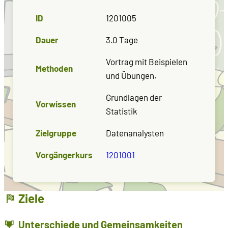
ID
1201005
Dauer
3.0 Tage
Vortrag mit Beispielen
Methoden
und Übungen.
Grundlagen der
Vorwissen
Statistik
Zielgruppe
Datenanalysten
Vorgängerkurs
1201001
Ziele
Unterschiede und Gemeinsamkeiten