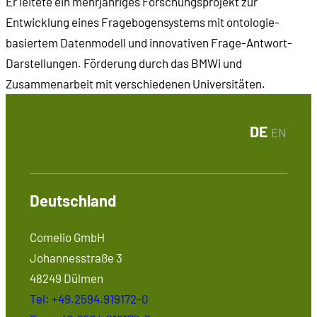
Er leitete ein mehrjähriges Forschungsprojekt zur
Entwicklung eines Fragebogensystems mit ontologie-
basiertem Datenmodell und innovativen Frage-Antwort-
Darstellungen. Förderung durch das BMWi und
Zusammenarbeit mit verschiedenen Universitäten.
DE
EN
Deutschland
Comelio GmbH
Johannesstraße 3
48249 Dülmen
Tel: +49.2594.919172-0