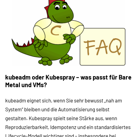
kubeadm oder Kubespray – was passt für Bare
Metal und VMs?
kubeadm eignet sich, wenn Sie sehr bewusst „nah am
System“ bleiben und die Automatisierung selbst
gestalten. Kubespray spielt seine Stärke aus, wenn
Reproduzierbarkeit, Idempotenz und ein standardisiertes
Lifecycle-Modell wichtiger sind – insbesondere bei