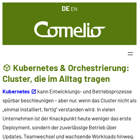
Zum
DE
EN
Inhalt
springen
Kubernetes & Orchestrierung:
Cluster, die im Alltag tragen
Kubernetes
kann Entwicklungs- und Betriebsprozesse
spürbar beschleunigen – aber nur, wenn das Cluster nicht als
„einmal installiert, fertig“ verstanden wird. In vielen
Unternehmen ist der Knackpunkt heute weniger das erste
Deployment, sondern der zuverlässige Betrieb über
Updates, Teamwechsel und wachsende Workloads hinweg.