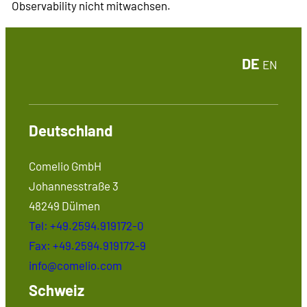
Observability nicht mitwachsen.
DE
EN
Deutschland
Comelio GmbH
Johannesstraße 3
48249 Dülmen
Tel: +49.2594.919172-0
Fax: +49.2594.919172-9
info@comelio.com
Schweiz