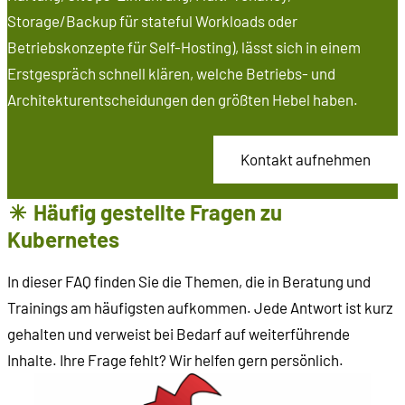
Storage/Backup für stateful Workloads oder
Betriebskonzepte für Self-Hosting), lässt sich in einem
Erstgespräch schnell klären, welche Betriebs- und
Architekturentscheidungen den größten Hebel haben.
Kontakt aufnehmen
Häufig gestellte Fragen zu
Kubernetes
In dieser FAQ finden Sie die Themen, die in Beratung und
Trainings am häufigsten aufkommen. Jede Antwort ist kurz
gehalten und verweist bei Bedarf auf weiterführende
Inhalte. Ihre Frage fehlt? Wir helfen gern persönlich.