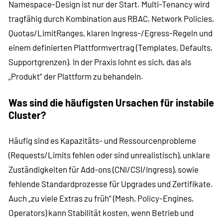
Namespace-Design ist nur der Start. Multi-Tenancy wird
tragfähig durch Kombination aus RBAC, Network Policies,
Quotas/LimitRanges, klaren Ingress-/Egress-Regeln und
einem definierten Plattformvertrag (Templates, Defaults,
Supportgrenzen). In der Praxis lohnt es sich, das als
„Produkt“ der Plattform zu behandeln.
Was sind die häufigsten Ursachen für instabile
Cluster?
Häufig sind es Kapazitäts- und Ressourcenprobleme
(Requests/Limits fehlen oder sind unrealistisch), unklare
Zuständigkeiten für Add-ons (CNI/CSI/Ingress), sowie
fehlende Standardprozesse für Upgrades und Zertifikate.
Auch „zu viele Extras zu früh“ (Mesh, Policy-Engines,
Operators) kann Stabilität kosten, wenn Betrieb und