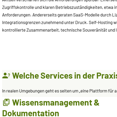
Zugriffskontrolle und klaren Betriebszuständigkeiten, etwa i
Anforderungen. Andererseits geraten SaaS-Modelle durch L
Integrationsgrenzen zunehmend unter Druck. Self-Hosting wi
kontrollierte Zusammenarbeit, technische Souveränität und l
Welche Services in der Prax
In realen Umgebungen geht es selten um „eine Plattform für 
Wissensmanagement &
Dokumentation