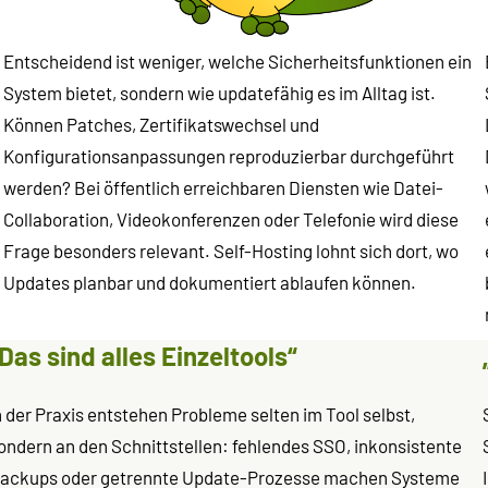
Entscheidend ist weniger, welche Sicherheitsfunktionen ein
n
System bietet, sondern wie updatefähig es im Alltag ist.
Können Patches, Zertifikatswechsel und
Konfigurationsanpassungen reproduzierbar durchgeführt
werden? Bei öffentlich erreichbaren Diensten wie Datei-
n
Collaboration, Videokonferenzen oder Telefonie wird diese
Frage besonders relevant. Self-Hosting lohnt sich dort, wo
Updates planbar und dokumentiert ablaufen können.
Das sind alles Einzeltools“
n der Praxis entstehen Probleme selten im Tool selbst,
ondern an den Schnittstellen: fehlendes SSO, inkonsistente
ackups oder getrennte Update-Prozesse machen Systeme