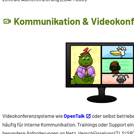
Kommunikation & Videokonf
Videokonferenzsysteme wie
OpenTalk
oder selbst betrie
häufig für interne Kommunikation, Trainings oder Support eing
besondere Anforderungen an Netz, Verschlüsselung (TLS/SR