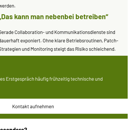
werden.
„Das kann man nebenbei betreiben“
Gerade Collaboration- und Kommunikationsdienste sind
dauerhaft exponiert. Ohne klare Betriebsroutinen, Patch-
Strategien und Monitoring steigt das Risiko schleichend.
es Erstgespräch häufig frühzeitig technische und
Kontakt aufnehmen
 besonders?