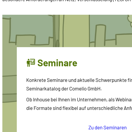
Seminare
Konkrete Seminare und aktuelle Schwerpunkte fi
Seminarkatalog der Comelio GmbH.
Ob Inhouse bei Ihnen im Unternehmen, als Webinar
die Formate sind flexibel auf unterschiedliche A
Zu den Seminaren