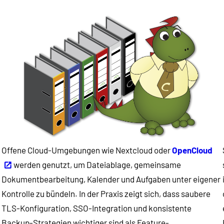
Offene Cloud-Umgebungen wie Nextcloud oder
OpenCloud
werden genutzt, um Dateiablage, gemeinsame
Dokumentbearbeitung, Kalender und Aufgaben unter eigener
Kontrolle zu bündeln. In der Praxis zeigt sich, dass saubere
TLS-Konfiguration, SSO-Integration und konsistente
Backup-Strategien wichtiger sind als Feature-