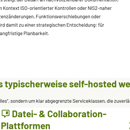
m Kontext ISO-orientierter Kontrollen oder NIS2-naher
izenzänderungen, Funktionsverschiebungen oder
rd damit zu einer strategischen Entscheidung: für
angfristige Planbarkeit.
is typischerweise self-hosted w
alles“, sondern um klar abgegrenzte Serviceklassen, die zuve
Datei- & Collaboration-
Plattformen