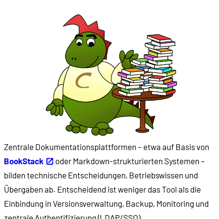
Zentrale Dokumentationsplattformen – etwa auf Basis von
BookStack
oder Markdown-strukturierten Systemen –
bilden technische Entscheidungen, Betriebswissen und
Übergaben ab. Entscheidend ist weniger das Tool als die
Einbindung in Versionsverwaltung, Backup, Monitoring und
zentrale Authentifizierung (LDAP/SSO).