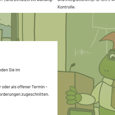
Kontrolle.
nden Sie im
 oder als offener Termin –
nforderungen zugeschnitten.