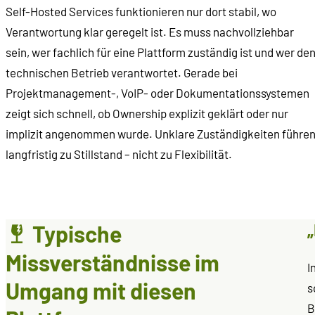
Self-Hosted Services funktionieren nur dort stabil, wo
Verantwortung klar geregelt ist. Es muss nachvollziehbar
sein, wer fachlich für eine Plattform zuständig ist und wer de
technischen Betrieb verantwortet. Gerade bei
Projektmanagement-, VoIP- oder Dokumentationssystemen
zeigt sich schnell, ob Ownership explizit geklärt oder nur
implizit angenommen wurde. Unklare Zuständigkeiten führe
langfristig zu Stillstand – nicht zu Flexibilität.
„
Typische
Missverständnisse im
I
Umgang mit diesen
s
B