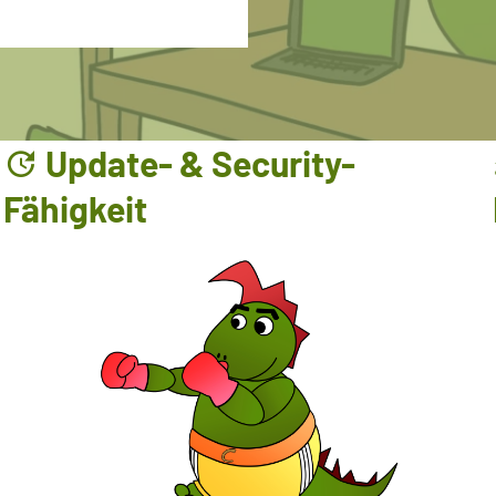
p
Update- & Security-
Fähigkeit