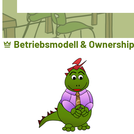
Betriebsmodell & Ownershi