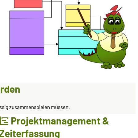
erden
rlässig zusammenspielen müssen.
Projektmanagement &
Zeiterfassung