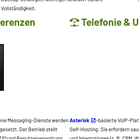
Vollständigkeit.
erenzen
Telefonie & 
bene Messaging-Dienste werden
Asterisk
-basierte VoIP-Plat
esetzt. Der Betrieb stellt
Self-Hosting: Sie erfordern sa
TP) und Benutzerverwaltung.
und Integrationen (z. B. CRM, 