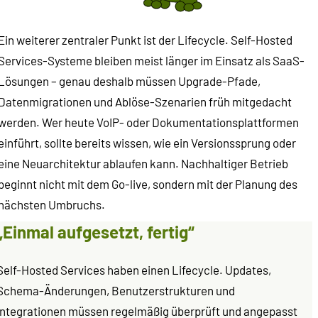
Ein weiterer zentraler Punkt ist der Lifecycle. Self-Hosted
Services-Systeme bleiben meist länger im Einsatz als SaaS-
Lösungen – genau deshalb müssen Upgrade-Pfade,
Datenmigrationen und Ablöse-Szenarien früh mitgedacht
werden. Wer heute VoIP- oder Dokumentationsplattformen
einführt, sollte bereits wissen, wie ein Versionssprung oder
eine Neuarchitektur ablaufen kann. Nachhaltiger Betrieb
beginnt nicht mit dem Go-live, sondern mit der Planung des
nächsten Umbruchs.
„Einmal aufgesetzt, fertig“
Self-Hosted Services haben einen Lifecycle. Updates,
Schema-Änderungen, Benutzerstrukturen und
Integrationen müssen regelmäßig überprüft und angepasst