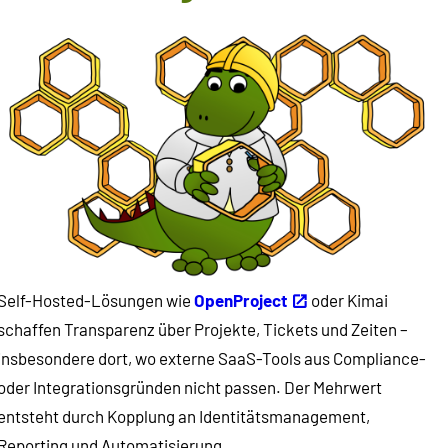
Self-Hosted-Lösungen wie
OpenProject
oder Kimai
schaffen Transparenz über Projekte, Tickets und Zeiten –
insbesondere dort, wo externe SaaS-Tools aus Compliance-
oder Integrationsgründen nicht passen. Der Mehrwert
entsteht durch Kopplung an Identitätsmanagement,
Reporting und Automatisierung.