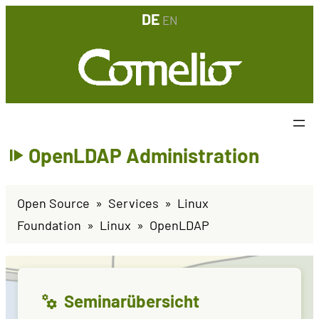
DE
EN
OpenLDAP Administration
Open Source
Services
Linux
Foundation
Linux
OpenLDAP
Seminarübersicht