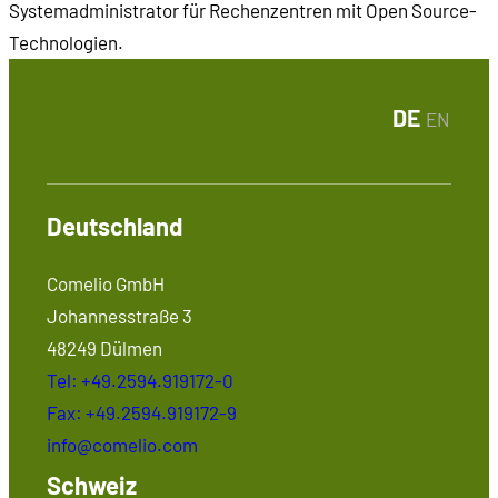
Systemadministrator für Rechenzentren mit Open Source-
Technologien.
DE
EN
Deutschland
Comelio GmbH
Johannesstraße 3
48249 Dülmen
Tel: +49.2594.919172-0
Fax: +49.2594.919172-9
info@comelio.com
Schweiz