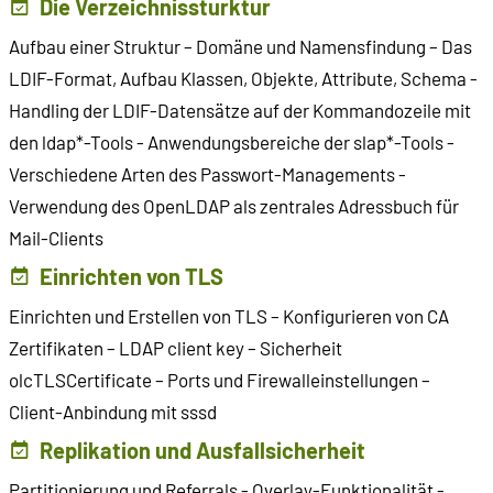
Die Verzeichnissturktur
Aufbau einer Struktur – Domäne und Namensfindung – Das
LDIF-Format, Aufbau Klassen, Objekte, Attribute, Schema -
Handling der LDIF-Datensätze auf der Kommandozeile mit
den ldap*-Tools - Anwendungsbereiche der slap*-Tools -
Verschiedene Arten des Passwort-Managements -
Verwendung des OpenLDAP als zentrales Adressbuch für
Mail-Clients
Einrichten von TLS
Einrichten und Erstellen von TLS – Konfigurieren von CA
Zertifikaten – LDAP client key – Sicherheit
olcTLSCertificate – Ports und Firewalleinstellungen –
Client-Anbindung mit sssd
Replikation und Ausfallsicherheit
Partitionierung und Referrals - Overlay-Funktionalität -