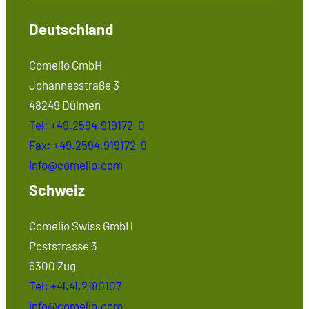
Deutschland
Comelio GmbH
Johannesstraße 3
48249 Dülmen
Tel: +49.2594.919172-0
Fax: +49.2594.919172-9
info@comelio.com
Schweiz
Comelio Swiss GmbH
Poststrasse 3
6300 Zug
Tel: +41.41.2180107
info@comelio.com